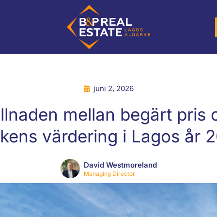
juni 2, 2026
illnaden mellan begärt pris 
kens värdering i Lagos år 
David Westmoreland
Managing Director