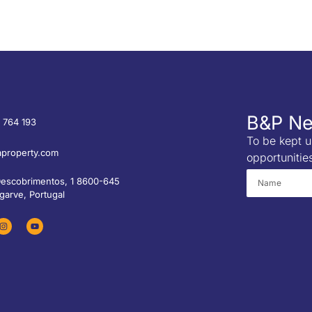
B&P Ne
 764 193
To be kept u
property.com
opportunitie
Descobrimentos, 1 8600-645
garve, Portugal