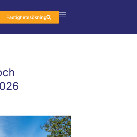
Fastighetssökning
och
2026