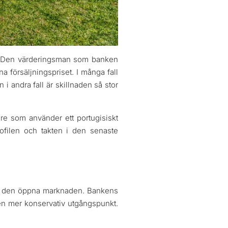
en. Den värderingsman som banken
a försäljningspriset. I många fall
n i andra fall är skillnaden så stor
re som använder ett portugisiskt
ofilen och takten i den senaste
å på den öppna marknaden. Bankens
 en mer konservativ utgångspunkt.