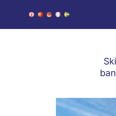
Sk
ban