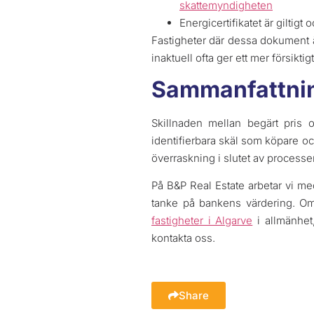
skattemyndigheten
Energicertifikatet är gilti
Fastigheter där dessa dokument ä
inaktuell ofta ger ett mer försikt
Sammanfattni
Skillnaden mellan begärt pris 
identifierbara skäl som köpare oc
överraskning i slutet av processe
På B&P Real Estate arbetar vi me
tanke på bankens värdering. Om 
fastigheter i Algarve
i allmänhet
kontakta oss.
Share