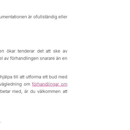
mentationen är ofullständig eller
en ökar tenderar det att ske av
del av förhandlingen snarare än en
älpa till att utforma ett bud med
r vägledning om
förhandlingar om
arbetar med, är du välkommen att