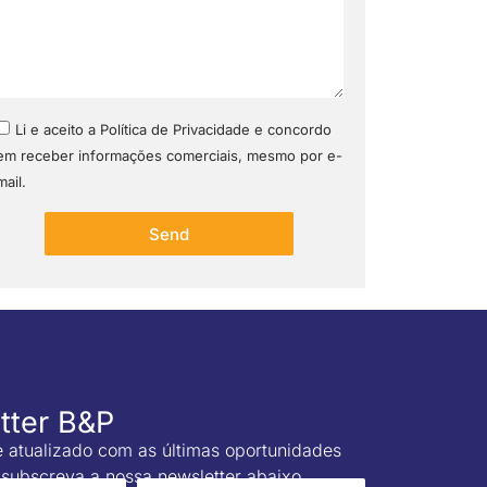
Li e aceito a Política de Privacidade e concordo
em receber informações comerciais, mesmo por e-
mail.
Send
tter B&P
 atualizado com as últimas oportunidades
, subscreva a nossa newsletter abaixo.