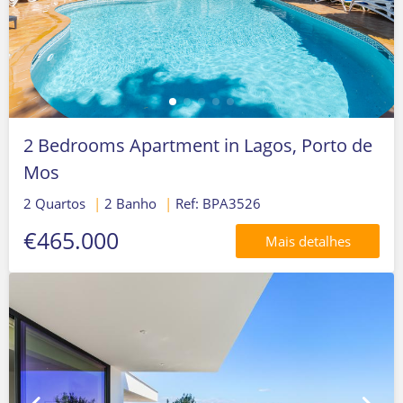
2 Bedrooms Apartment in Lagos, Porto de
Mos
2 Quartos
|
2 Banho
|
Ref: BPA3526
€465.000
Mais detalhes