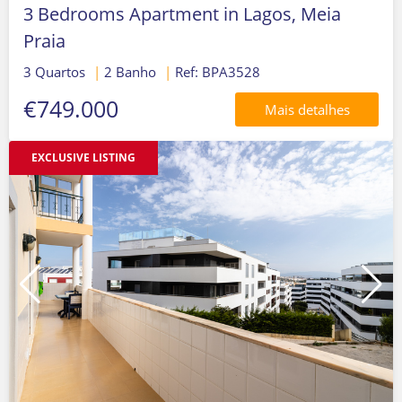
3 Bedrooms Apartment in Lagos, Meia
Praia
3 Quartos
|
2 Banho
|
Ref: BPA3528
€749.000
Mais detalhes
EXCLUSIVE LISTING