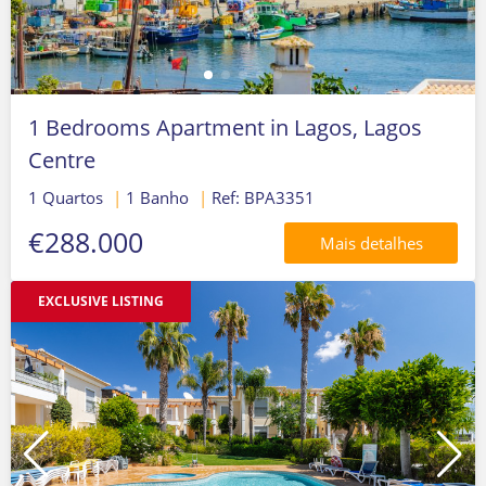
1 Bedrooms Apartment in Lagos, Lagos
Centre
1 Quartos
|
1 Banho
|
Ref: BPA3351
€288.000
Mais detalhes
EXCLUSIVE LISTING