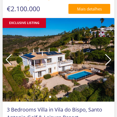
€2.100.000
Mais detalhes
EXCLUSIVE LISTING
3 Bedrooms Villa in Vila do Bispo, Santo