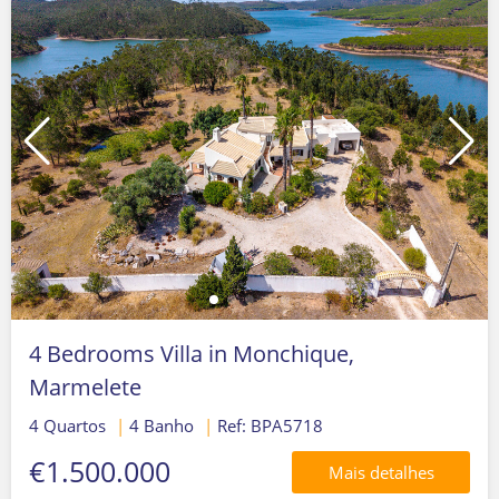
4 Bedrooms Villa in Monchique,
Marmelete
4 Quartos
|
4 Banho
|
Ref: BPA5718
€1.500.000
Mais detalhes