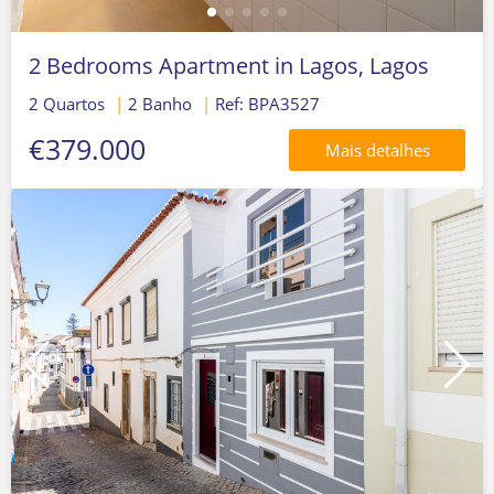
2 Bedrooms Apartment in Lagos, Lagos
2 Quartos
|
2 Banho
|
Ref: BPA3527
€379.000
Mais detalhes