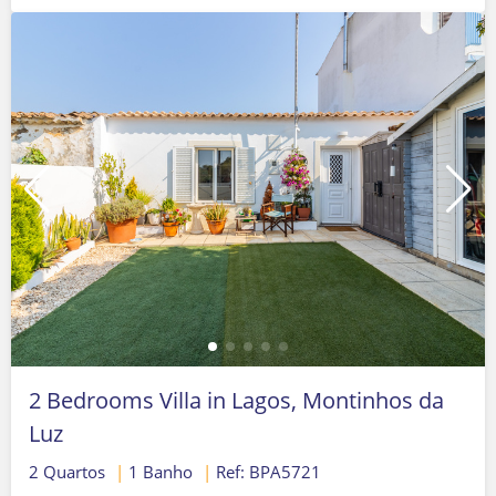
2 Bedrooms Villa in Lagos, Montinhos da
Luz
2 Quartos
|
1 Banho
|
Ref: BPA5721