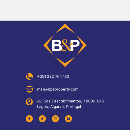
+351 282 764 193
mail@bpaproperty.com
Av. Dos Descobrimentos, 1 8600-645
Lagos, Algarve, Portugal