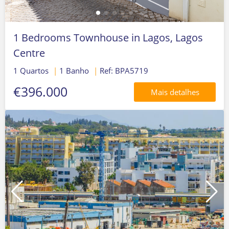
1 Bedrooms Townhouse in Lagos, Lagos
Centre
1 Quartos
|
1 Banho
|
Ref: BPA5719
€396.000
Mais detalhes