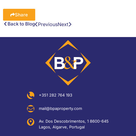
Share
Back to Blog
Previous
Next
+351 282 764 193
mail@bpaproperty.com
Av. Dos Descobrimentos, 1 8600-645
Lagos, Algarve, Portugal