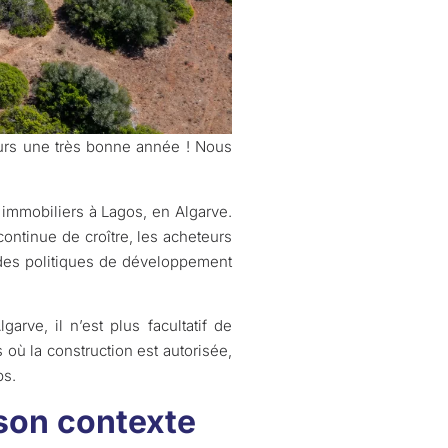
eurs une très bonne année ! Nous
 immobiliers à Lagos, en Algarve.
ontinue de croître, les acheteurs
t des politiques de développement
rve, il n’est plus facultatif de
où la construction est autorisée,
ps.
 son contexte