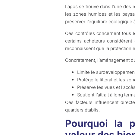
Lagos se trouve dans l’une des ré
les zones humides et les paysag
préserver l’équilibre écologique 
Ces contrôles concernent tous le
certains acheteurs considèrent 
reconnaissent que la protection e
Concrètement, l’aménagement du t
Limite le surdéveloppemen
Protège le littoral et les zo
Préserve les vues et l’accè
Soutient l’attrait à long te
Ces facteurs influencent direc
quartiers établis.
Pourquoi la p
valeur des bie