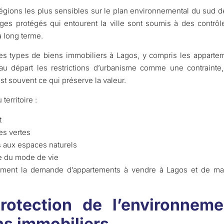
gions les plus sensibles sur le plan environnemental du sud de l’
es protégés qui entourent la ville sont soumis à des contrôle
à long terme.
s types de biens immobiliers à Lagos, y compris les appartement
au départ les restrictions d’urbanisme comme une contrainte
st souvent ce qui préserve la valeur.
erritoire :
t
nes vertes
s aux espaces naturels
rme du mode de vie
tement la demande d’appartements à vendre à Lagos et de ma
rotection de l’environneme
ns immobiliers