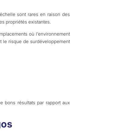
 échelle sont rares en raison des
es propriétés existantes.
 emplacements où l’environnement
nt le risque de surdéveloppement
de bons résultats par rapport aux
gos