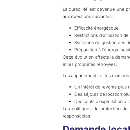
La durabilité est devenue une pr
aux questions suivantes :
Efficacité énergétique
Restrictions d’utilisation de 
Systèmes de gestion des d
Préparation à l’énergie sola
Cette évolution affecte la deman
et les propriétés rénovées.
Les appartements et les maisons 
Un intérêt de revente plus 
Des séjours de location pl
Des coûts d’exploitation à 
Les politiques de protection de
responsables.
Demande locati