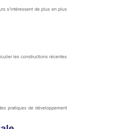
urs s’intéressent de plus en plus
ticulier les constructions récentes
t des pratiques de développement
ale