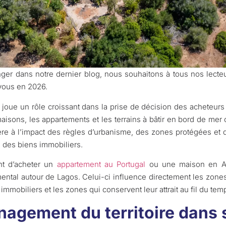
nger dans notre dernier blog, nous souhaitons à tous nos lect
 vous en 2026.
 joue un rôle croissant dans la prise de décision des acheteurs
isons, les appartements et les terrains à bâtir en bord de mer c
ière à l’impact des règles d’urbanisme, des zones protégées e
e des biens immobiliers.
t d’acheter un
appartement au Portugal
ou une maison en Alga
tal autour de Lagos. Celui-ci influence directement les zones 
 immobiliers et les zones qui conservent leur attrait au fil du tem
nagement du territoire dans