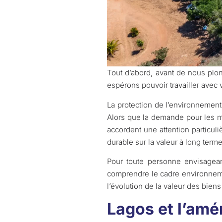
Tout d’abord, avant de nous plo
espérons pouvoir travailler avec
La protection de l’environnement
Alors que la demande pour les ma
accordent une attention particul
durable sur la valeur à long term
Pour toute personne envisagean
comprendre le cadre environnemen
l’évolution de la valeur des biens
Lagos et l’amé