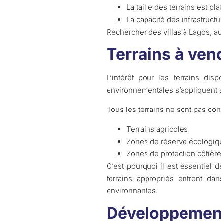
La taille des terrains est p
La capacité des infrastruct
Rechercher des villas à Lagos, au
Terrains à ven
L’intérêt pour les terrains di
environnementales s’appliquent a
Tous les terrains ne sont pas con
Terrains agricoles
Zones de réserve écologiq
Zones de protection côtière
C’est pourquoi il est essentiel 
terrains appropriés entrent da
environnantes.
Développement