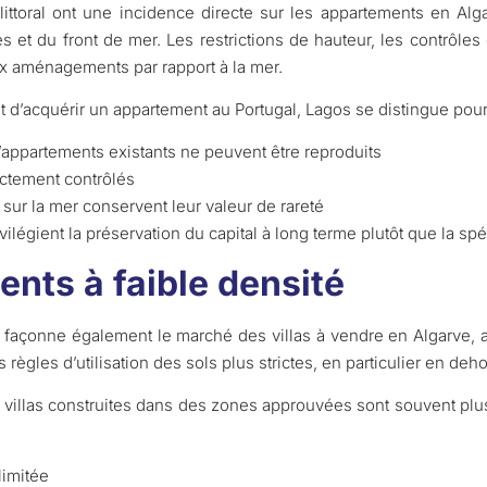
littoral ont une incidence directe sur les appartements en Alga
es et du front de mer. Les restrictions de hauteur, les contrôle
ux aménagements par rapport à la mer.
 d’acquérir un appartement au Portugal, Lagos se distingue pour 
ppartements existants ne peuvent être reproduits
rictement contrôlés
ur la mer conservent leur valeur de rareté
vilégient la préservation du capital à long terme plutôt que la spé
ents à faible densité
t façonne également le marché des villas à vendre en Algarve, 
règles d’utilisation des sols plus strictes, en particulier en deh
s villas construites dans des zones approuvées sont souvent p
limitée