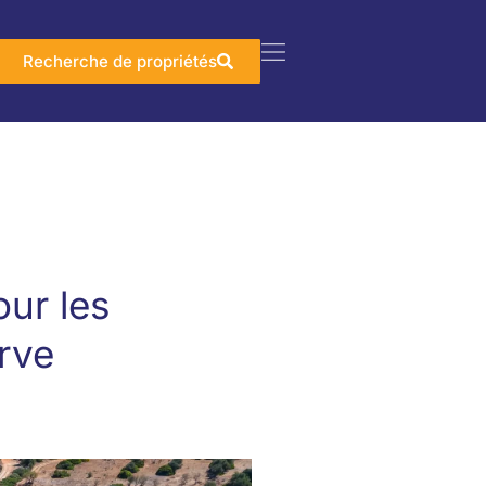
Recherche de propriétés
our les
rve