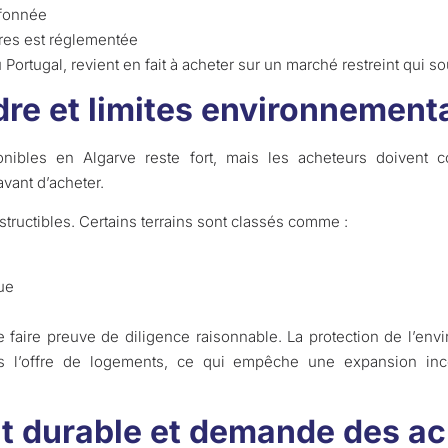
lafonnée
ures est réglementée
 Portugal, revient en fait à acheter sur un marché restreint qui s
dre et limites environnement
sponibles en Algarve reste fort, mais les acheteurs doiven
vant d’acheter.
structibles. Certains terrains sont classés comme :
ue
de faire preuve de diligence raisonnable. La protection de l’env
ns l’offre de logements, ce qui empêche une expansion inc
 durable et demande des ac