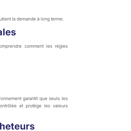
outient la demande à long terme.
ales
t comprendre comment les règles
ironnement garantit que seuls les
ontrôlée et protège les valeurs
heteurs