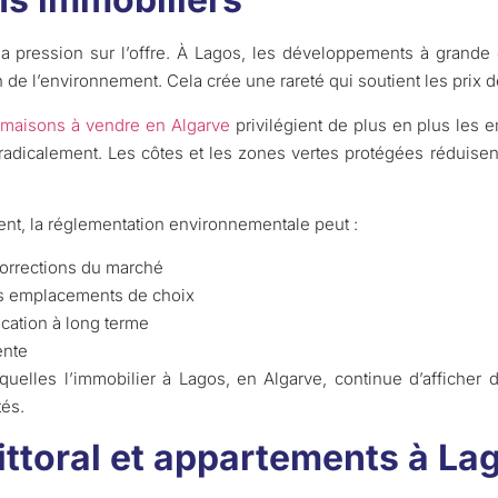
la pression sur l’offre. À Lagos, les développements à grande
 de l’environnement. Cela crée une rareté qui soutient les prix d
maisons à vendre en Algarve
privilégient de plus en plus les
radicalement. Les côtes et les zones vertes protégées réduise
ent, la réglementation environnementale peut :
 corrections du marché
les emplacements de choix
cation à long terme
ente
quelles l’immobilier à Lagos, en Algarve, continue d’afficher 
és.
littoral et appartements à La