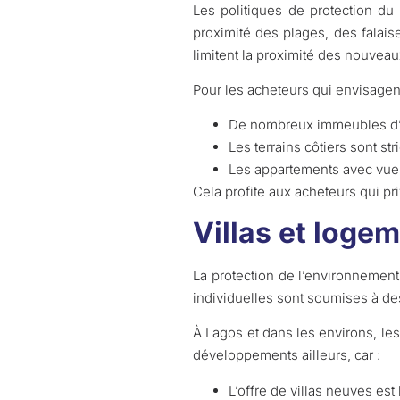
Les politiques de protection du 
proximité des plages, des falais
limitent la proximité des nouvea
Pour les acheteurs qui envisagent
De nombreux immeubles d’a
Les terrains côtiers sont st
Les appartements avec vue s
Cela profite aux acheteurs qui pri
Villas et logem
La protection de l’environnemen
individuelles sont soumises à des 
À Lagos et dans les environs, le
développements ailleurs, car :
L’offre de villas neuves est 