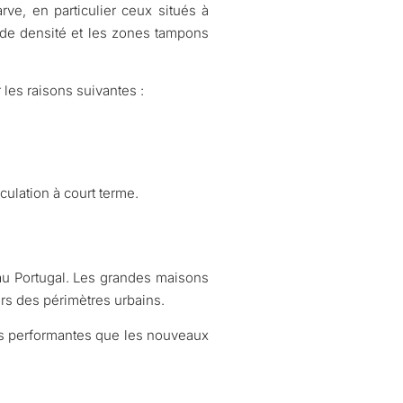
rve, en particulier ceux situés à
s de densité et les zones tampons
les raisons suivantes :
culation à court terme.
au Portugal. Les grandes maisons
ors des périmètres urbains.
lus performantes que les nouveaux