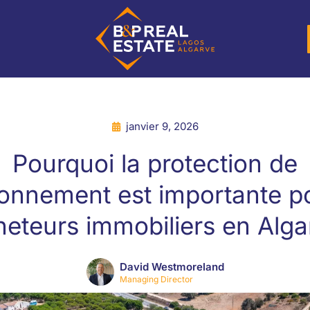
janvier 9, 2026
Pourquoi la protection de
ronnement est importante p
heteurs immobiliers en Alga
David Westmoreland
Managing Director