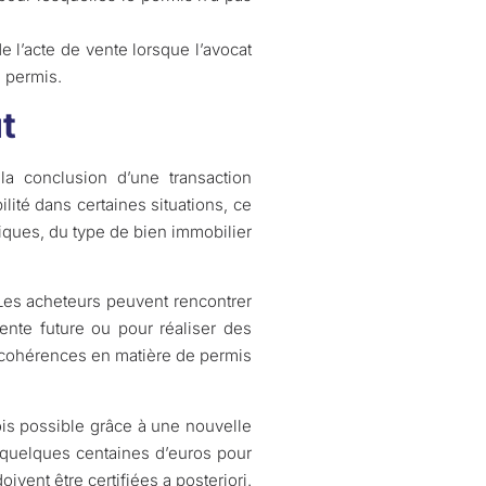
 l’acte de vente lorsque l’avocat
e permis.
ut
 conclusion d’une transaction
lité dans certaines situations, ce
fiques, du type de bien immobilier
 Les acheteurs peuvent rencontrer
vente future ou pour réaliser des
incohérences en matière de permis
ois possible grâce à une nouvelle
e quelques centaines d’euros pour
ivent être certifiées a posteriori.