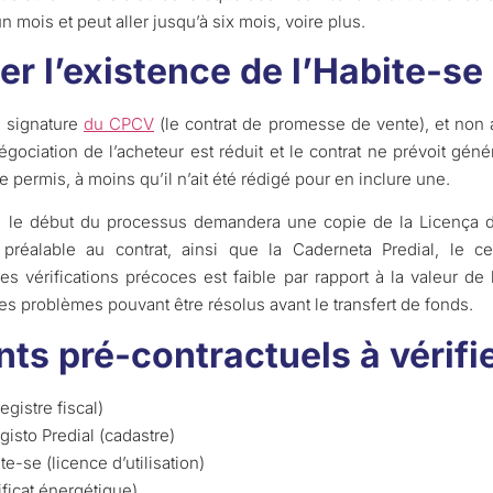
un mois et peut aller jusqu’à six mois, voire plus.
er l’existence de l’Habite-se
a signature
du CPCV
(le contrat de promesse de vente), et non 
égociation de l’acheteur est réduit et le contrat ne prévoit gén
 permis, à moins qu’il n’ait été rédigé pour en inclure une.
le début du processus demandera une copie de la Licença de
préalable au contrat, ainsi que la Caderneta Predial, le certi
s vérifications précoces est faible par rapport à la valeur de 
s problèmes pouvant être résolus avant le transfert de fonds.
ts pré-contractuels à vérif
gistre fiscal)
isto Predial (cadastre)
te-se (licence d’utilisation)
ificat énergétique)