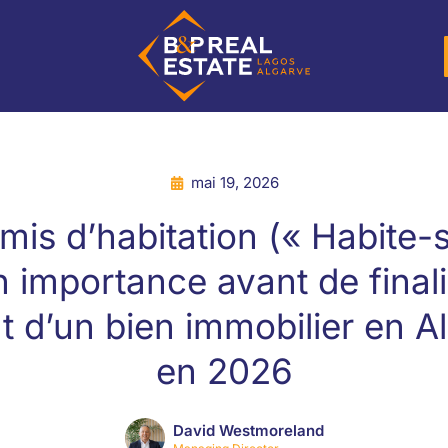
mai 19, 2026
mis d’habitation (« Habite-s
 importance avant de final
at d’un bien immobilier en A
en 2026
David Westmoreland