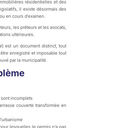
immobilières résidentielles et des
islatifs, il existe désormais des
 ou en cours d’examen.
eurs, les prêteurs et les avocats,
tions ultérieures.
cal) est un document distinct, tout
être enregistré et imposable tout
uvé par la municipalité.
oblème
x sont incomplets
errasse couverte transformée en
d’urbanisme
pour lesquelles le permis n’a pas