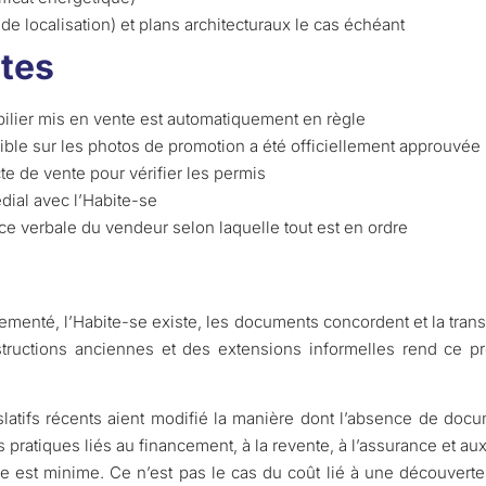
de localisation) et plans architecturaux le cas échéant
ntes
lier mis en vente est automatiquement en règle
ible sur les photos de promotion a été officiellement approuvée
cte de vente pour vérifier les permis
dial avec l’Habite-se
e verbale du vendeur selon laquelle tout est en ordre
ementé, l’Habite-se existe, les documents concordent et la trans
structions anciennes et des extensions informelles rend ce p
tifs récents aient modifié la manière dont l’absence de docum
s pratiques liés au financement, à la revente, à l’assurance et aux
ce est minime. Ce n’est pas le cas du coût lié à une découverte