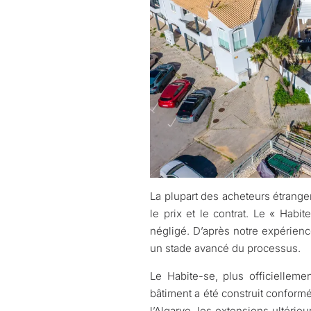
La plupart des acheteurs étranger
le prix et le contrat. Le « Habi
négligé. D’après notre expérience
un stade avancé du processus.
Le Habite-se, plus officiellemen
bâtiment a été construit conform
l’Algarve, les extensions ultéri