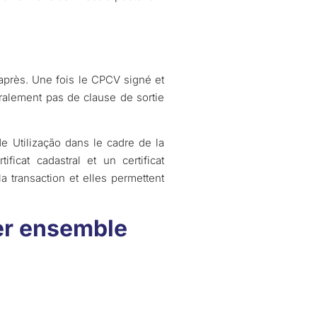
après. Une fois le CPCV signé et
éralement pas de clause de sortie
 Utilização dans le cadre de la
ficat cadastral et un certificat
la transaction et elles permettent
ier ensemble