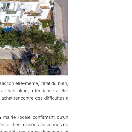
saction elle-même, l’état du bien,
à l’habitation, a tendance à être
 achat rencontre des difficultés à
la mairie locale confirmant qu’un
dentiel. Les maisons anciennes de
nt parfois pas de ce document, et