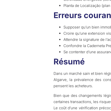
Planta de Localização (plan 
Erreurs coura
Supposer qu’un bien immobi
Croire qu’une extension vis
Attendre la signature de l’a
Confondre la Caderneta Pre
Se contenter d’une assuranc
Résumé
Dans un marché sain et bien régl
Algarve, la prévalence des con
pensent les acheteurs.
Bien que des changements législa
certaines transactions, les risque
Le coût d’une vérification préco