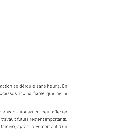
action se déroule sans heurts. En
rocessus moins fiable que ne le
ents d’autorisation peut affecter
 travaux futurs restent importants.
 tardive, après le versement d’un