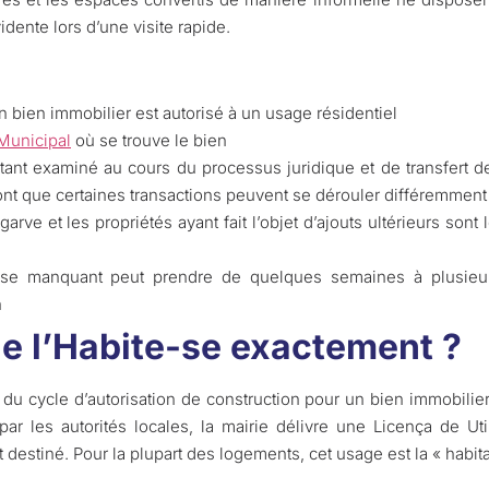
idente lors d’une visite rapide.
 bien immobilier est autorisé à un usage résidentiel
Municipal
où se trouve le bien
tant examiné au cours du processus juridique et de transfert d
font que certaines transactions peuvent se dérouler différemment
garve et les propriétés ayant fait l’objet d’ajouts ultérieurs sont 
e-se manquant peut prendre de quelques semaines à plusieur
n
ue l’Habite-se exactement ?
 du cycle d’autorisation de construction pour un bien immobilier
ar les autorités locales, la mairie délivre une Licença de Uti
t destiné. Pour la plupart des logements, cet usage est la « habita