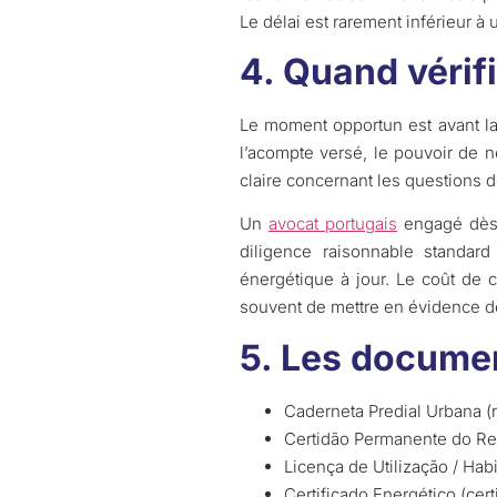
Le délai est rarement inférieur à 
4. Quand vérifi
Le moment opportun est avant l
l’acompte versé, le pouvoir de n
claire concernant les questions de
Un
avocat portugais
engagé dès 
diligence raisonnable standard 
énergétique à jour. Le coût de ce
souvent de mettre en évidence de
5. Les documen
Caderneta Predial Urbana (re
Certidão Permanente do Reg
Licença de Utilização / Habi
Certificado Energético (cert