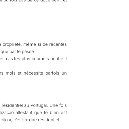
e propriété, même si de récentes
 que par le passé
les cas les plus courants où il est
s mois et nécessite parfois un
 résidentiel au Portugal. Une fois
lização attestant que le bien est
ção », c’est-à-dire résidentiel.