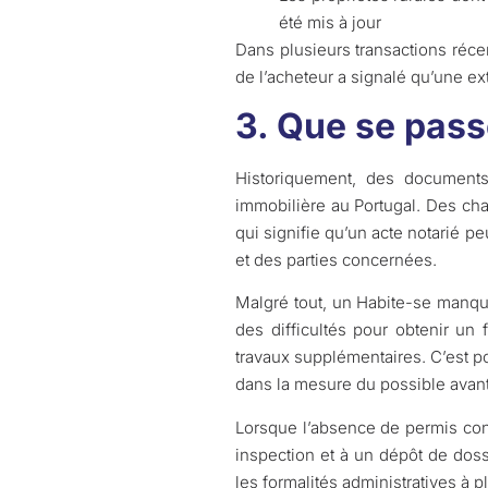
été mis à jour
Dans plusieurs transactions réce
de l’acheteur a signalé qu’une ex
3. Que se passe
Historiquement, des documents
immobilière au Portugal. Des chan
qui signifie qu’un acte notarié p
et des parties concernées.
Malgré tout, un Habite-se manqua
des difficultés pour obtenir un 
travaux supplémentaires. C’est p
dans la mesure du possible avant
Lorsque l’absence de permis conc
inspection et à un dépôt de doss
les formalités administratives à p