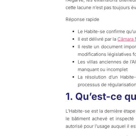
cette lacune n’est pas toujours év
Réponse rapide
Le Habite-se confirme qu’un
Il est délivré par la
Câmara 
Il reste un document impor
modifications législatives 
Les villas anciennes de l’Al
manquant ou incomplet
La résolution d’un Habit
processus de régularisatio
1. Qu’est-ce q
L’Habite-se est la dernière étape
le bâtiment achevé et inspecté p
autorisé pour l’usage auquel il es