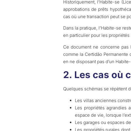
Historiquement, l’Habite-se (Lice
approbations de prêts hypothécai
cas où une transaction peut se p
Dans la pratique, l’Habite-se res
en particulier pour les propriété
Ce document ne concerne pas l
comme la Certidão Permanente do 
en ne disposant pas d’un Habite-s
2. Les cas où 
Quelques schémas se répètent da
Les villas anciennes constr
Les propriétés agrandies 
espace de vie, lorsque l’ex
Les garages ou espaces de 
Les propriétés rurales dont