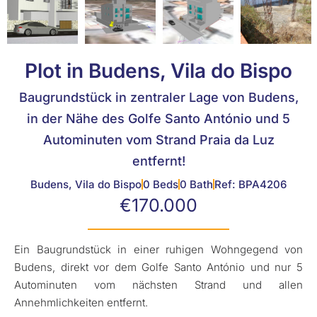
Plot in Budens, Vila do Bispo
Baugrundstück in zentraler Lage von Budens,
in der Nähe des Golfe Santo António und 5
Autominuten vom Strand Praia da Luz
entfernt!
Budens, Vila do Bispo
0 Beds
0 Bath
Ref: BPA4206
€170.000
Ein Baugrundstück in einer ruhigen Wohngegend von
Budens, direkt vor dem Golfe Santo António und nur 5
Autominuten vom nächsten Strand und allen
Annehmlichkeiten entfernt.