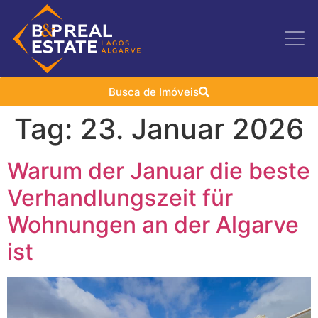
Busca de Imóveis
Tag:
23. Januar 2026
Warum der Januar die beste
Verhandlungszeit für
Wohnungen an der Algarve
ist