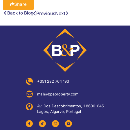
Share
Back to Blog
Previous
Next
+351 282 764 193
mail@bpaproperty.com
Av. Dos Descobrimentos, 1 8600-645
Lagos, Algarve, Portugal