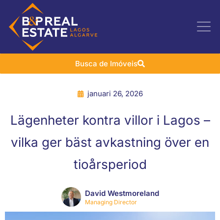
Busca de Imóveis
januari 26, 2026
Lägenheter kontra villor i Lagos –
vilka ger bäst avkastning över en
tioårsperiod
David Westmoreland
Managing Director