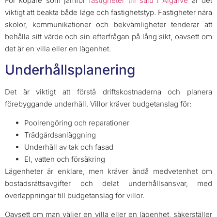
För köpare som jämför
fastigheter till salu i Algarve
är det
viktigt att beakta både läge och fastighetstyp. Fastigheter nära
skolor, kommunikationer och bekvämligheter tenderar att
behålla sitt värde och sin efterfrågan på lång sikt, oavsett om
det är en villa eller en lägenhet.
Underhållsplanering
Det är viktigt att förstå driftskostnaderna och planera
förebyggande underhåll. Villor kräver budgetanslag för:
Poolrengöring och reparationer
Trädgårdsanläggning
Underhåll av tak och fasad
El, vatten och försäkring
Lägenheter är enklare, men kräver ändå medvetenhet om
bostadsrättsavgifter och delat underhållsansvar, med
överlappningar till budgetanslag för villor.
Oavsett om man väljer en villa eller en lägenhet, säkerställer