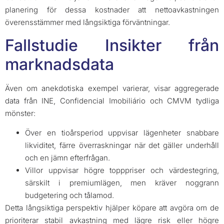
planering för dessa kostnader att nettoavkastningen
överensstämmer med långsiktiga förväntningar.
Fallstudie Insikter från
marknadsdata
Även om anekdotiska exempel varierar, visar aggregerade
data från INE, Confidencial Imobiliário och CMVM tydliga
mönster:
Över en tioårsperiod uppvisar lägenheter snabbare
likviditet, färre överraskningar när det gäller underhåll
och en jämn efterfrågan.
Villor uppvisar högre topppriser och värdestegring,
särskilt i premiumlägen, men kräver noggrann
budgetering och tålamod.
Detta långsiktiga perspektiv hjälper köpare att avgöra om de
prioriterar stabil avkastning med lägre risk eller högre