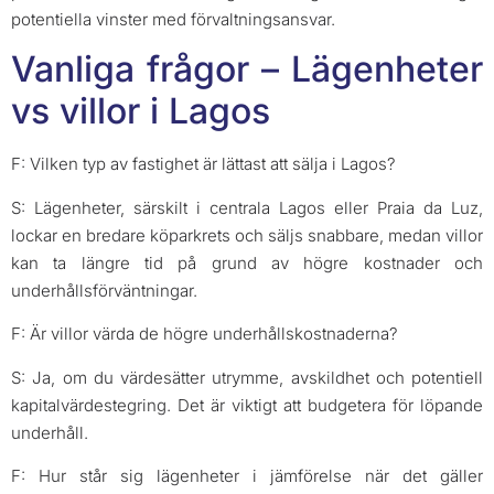
potentiella vinster med förvaltningsansvar.
Vanliga frågor – Lägenheter
vs villor i Lagos
F: Vilken typ av fastighet är lättast att sälja i Lagos?
S: Lägenheter, särskilt i centrala Lagos eller Praia da Luz,
lockar en bredare köparkrets och säljs snabbare, medan villor
kan ta längre tid på grund av högre kostnader och
underhållsförväntningar.
F: Är villor värda de högre underhållskostnaderna?
S: Ja, om du värdesätter utrymme, avskildhet och potentiell
kapitalvärdestegring. Det är viktigt att budgetera för löpande
underhåll.
F: Hur står sig lägenheter i jämförelse när det gäller