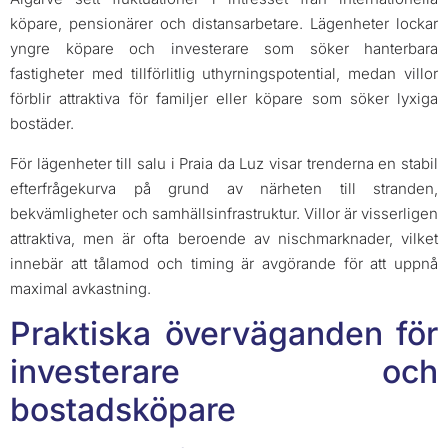
köpare, pensionärer och distansarbetare. Lägenheter lockar
yngre köpare och investerare som söker hanterbara
fastigheter med tillförlitlig uthyrningspotential, medan villor
förblir attraktiva för familjer eller köpare som söker lyxiga
bostäder.
För lägenheter till salu i Praia da Luz visar trenderna en stabil
efterfrågekurva på grund av närheten till stranden,
bekvämligheter och samhällsinfrastruktur. Villor är visserligen
attraktiva, men är ofta beroende av nischmarknader, vilket
innebär att tålamod och timing är avgörande för att uppnå
maximal avkastning.
Praktiska överväganden för
investerare och
bostadsköpare