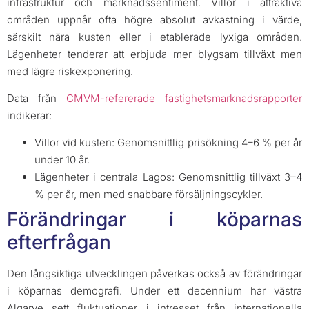
infrastruktur och marknadssentiment. Villor i attraktiva
områden uppnår ofta högre absolut avkastning i värde,
särskilt nära kusten eller i etablerade lyxiga områden.
Lägenheter tenderar att erbjuda mer blygsam tillväxt men
med lägre riskexponering.
Data från
CMVM-refererade fastighetsmarknadsrapporter
indikerar:
Villor vid kusten: Genomsnittlig prisökning 4–6 % per år
under 10 år.
Lägenheter i centrala Lagos: Genomsnittlig tillväxt 3–4
% per år, men med snabbare försäljningscykler.
Förändringar i köparnas
efterfrågan
Den långsiktiga utvecklingen påverkas också av förändringar
i köparnas demografi. Under ett decennium har västra
Algarve sett fluktuationer i intresset från internationella