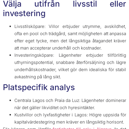
Välja utifrån livsstil eller
investering
Livsstilsköpare: Villor erbjuder utrymme, avskildhet,
ofta en pool och trädgård, samt möjligheten att anpassa
efter eget tycke, men det långsiktiga åtagandet kräver
att man accepterar underhåll och kostnader.
Investeringsköpare: Lägenheter erbjuder tillförlitlig
uthyrningspotential, snabbare återförsäljning och lägre
underhållskostnader, vilket gör dem idealiska för stabil
avkastning på lång sikt.
Platspecifik analys
Centrala Lagos och Praia da Luz: Lägenheter dominerar
när det gäller likviditet och hyresintäkter.
Kustvillor och lyxfastigheter i Lagos: Högre uppsida för
kapitalvärdestegring men kräver en långsiktig horisont.