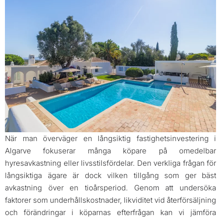
När man överväger en långsiktig fastighetsinvestering i
Algarve fokuserar många köpare på omedelbar
hyresavkastning eller livsstilsfördelar. Den verkliga frågan för
långsiktiga ägare är dock vilken tillgång som ger bäst
avkastning över en tioårsperiod. Genom att undersöka
faktorer som underhållskostnader, likviditet vid återförsäljning
och förändringar i köparnas efterfrågan kan vi jämföra