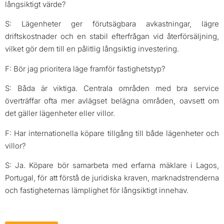
långsiktigt värde?
S: Lägenheter ger förutsägbara avkastningar, lägre
driftskostnader och en stabil efterfrågan vid återförsäljning,
vilket gör dem till en pålitlig långsiktig investering.
F: Bör jag prioritera läge framför fastighetstyp?
S: Båda är viktiga. Centrala områden med bra service
överträffar ofta mer avlägset belägna områden, oavsett om
det gäller lägenheter eller villor.
F: Har internationella köpare tillgång till både lägenheter och
villor?
S: Ja. Köpare bör samarbeta med erfarna mäklare i Lagos,
Portugal, för att förstå de juridiska kraven, marknadstrenderna
och fastigheternas lämplighet för långsiktigt innehav.