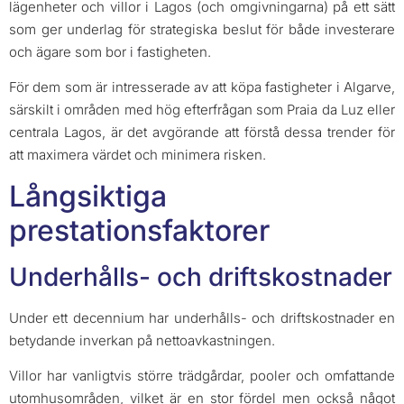
lägenheter och villor i Lagos (och omgivningarna) på ett sätt
som ger underlag för strategiska beslut för både investerare
och ägare som bor i fastigheten.
För dem som är intresserade av att köpa fastigheter i Algarve,
särskilt i områden med hög efterfrågan som Praia da Luz eller
centrala Lagos, är det avgörande att förstå dessa trender för
att maximera värdet och minimera risken.
Långsiktiga
prestationsfaktorer
Underhålls- och driftskostnader
Under ett decennium har underhålls- och driftskostnader en
betydande inverkan på nettoavkastningen.
Villor har vanligtvis större trädgårdar, pooler och omfattande
utomhusområden, vilket är en stor fördel men också något