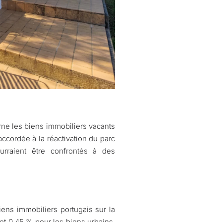
rne les biens immobiliers vacants
accordée à la réactivation du parc
ourraient être confrontés à des
iens immobiliers portugais sur la
et 0,45 % pour les biens urbains,