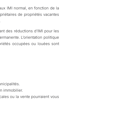
aux IMI normal, en fonction de la
priétaires de propriétés vacantes
.
ant des réductions d’IMI pour les
permanente. L’orientation politique
ropriétés occupées ou louées sont
icipalités.
en immobilier.
locales ou la vente pourraient vous