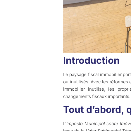
Introduction
Le paysage fiscal immobilier por
ou inutilisés. Avec les réformes 
immobilier inutilisé, les prop
changements fiscaux importants.
Tout d’abord, q
L’
Imposto Municipal sobre Imóv
base de la
Valor Patrimonial Trib