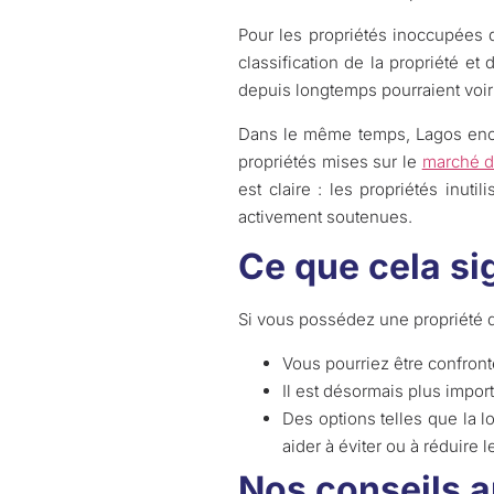
Pour les propriétés inoccupées d
classification de la propriété e
depuis longtemps pourraient voir
Dans le même temps, Lagos encour
propriétés mises sur le
marché de
est claire : les propriétés inut
activement soutenues.
Ce que cela sig
Si vous possédez une propriété q
Vous pourriez être confront
Il est désormais plus importa
Des options telles que la lo
aider à éviter ou à réduire l
Nos conseils a