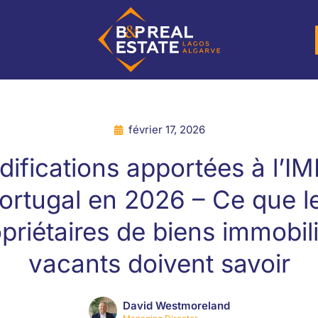
février 17, 2026
ifications apportées à l’IM
ortugal en 2026 – Ce que l
priétaires de biens immobil
vacants doivent savoir
David Westmoreland