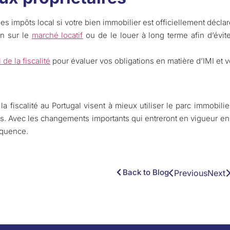
es impôts local si votre bien immobilier est officiellement déclar
en sur le
marché locatif
ou de le louer à long terme afin d’évit
de la fiscalité
pour évaluer vos obligations en matière d’IMI et vo
 fiscalité au Portugal visent à mieux utiliser le parc immobilier
ifs. Avec les changements importants qui entreront en vigueur en
séquence.
Back to Blog
Previous
Next