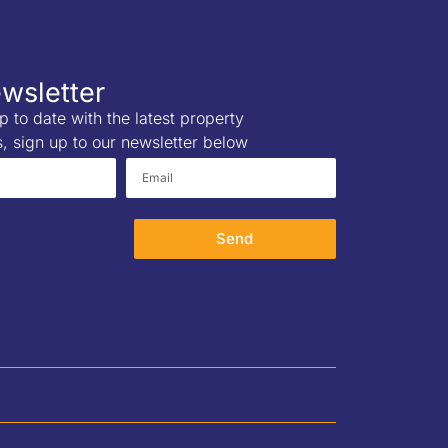
wsletter
p to date with the latest property
s, sign up to our newsletter below
Send