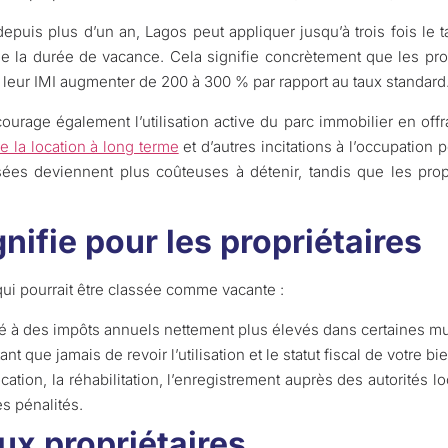
epuis plus d’un an, Lagos peut appliquer jusqu’à trois fois le t
t de la durée de vacance. Cela signifie concrètement que les pro
 leur IMI augmenter de 200 à 300 % par rapport au taux standard
age également l’utilisation active du parc immobilier en offr
 la location à long terme
et d’autres incitations à l’occupation 
ilisées deviennent plus coûteuses à détenir, tandis que les p
nifie pour les propriétaires
ui pourrait être classée comme vacante :
é à des impôts annuels nettement plus élevés dans certaines mun
nt que jamais de revoir l’utilisation et le statut fiscal de votre bi
cation, la réhabilitation, l’enregistrement auprès des autorités 
es pénalités.
ux propriétaires