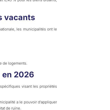
s vacants
tionale, les municipalités ont le
re de logements.
I en 2026
pécifiques visant les propriétés
icipalité a le pouvoir d’appliquer
tat de ruine.