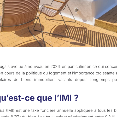
tugais évolue à nouveau en 2026, en particulier en ce qui conce
en cours de la politique du logement et l’importance croissante 
riétaires de biens immobiliers vacants depuis longtemps p
u’est-ce que l’IMI ?
eis
(IMI) est une taxe foncière annuelle appliquée à tous les b
utário
(VPT) du bien. Les taux varient généralement entre 0,3 % 