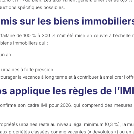
uctions spécifiques possibles.
mis sur les biens immobilier
aitaire de 100 % à 300 % n’ait été mise en œuvre à l’échelle na
 biens immobiliers qui :
’un an
 urbaines à forte pression
ourager la vacance à long terme et à contribuer à améliorer l’off
applique les règles de l’IM
 confirmé son cadre IMI pour 2026, qui comprend des mesures s
propriétés urbaines reste au niveau légal minimum (0,3 %), la mun
 aux propriétés classées comme vacantes (« devolutos ») ou en é