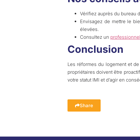
Vérifiez auprès du bureau d
Envisagez de mettre le bi
élevées.
Consultez un
professionnel 
Conclusion
Les réformes du logement et de la
propriétaires doivent être proact
votre statut IMI et d’agir en con
Share