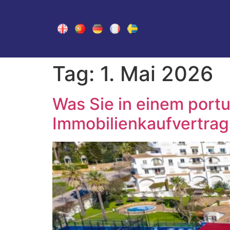
Tag:
1. Mai 2026
Was Sie in einem port
Immobilienkaufvertrags