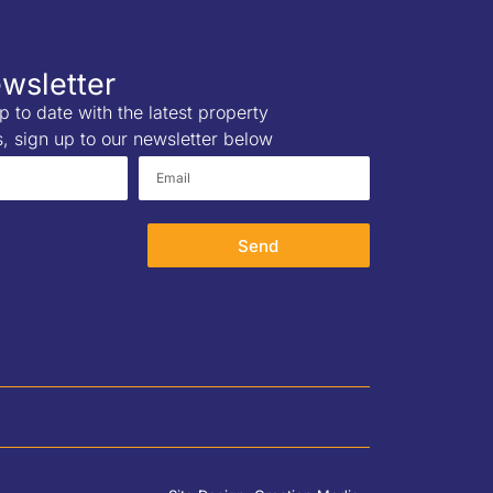
wsletter
p to date with the latest property
s, sign up to our newsletter below
Send