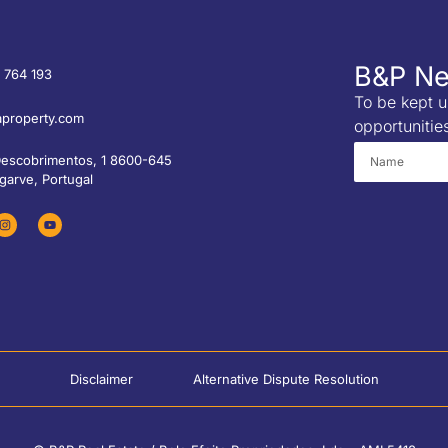
B&P Ne
 764 193
To be kept u
property.com
opportunitie
Descobrimentos, 1 8600-645
garve, Portugal
Disclaimer
Alternative Dispute Resolution