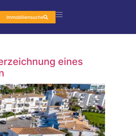
Immobiliensuche
erzeichnung eines
n